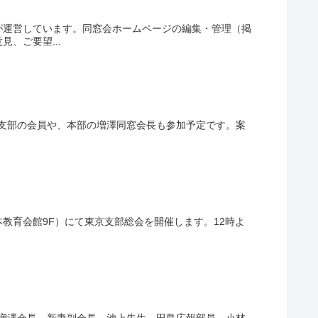
が運営しています。同窓会ホームページの編集・管理（掲
、ご要望...
京支部の会員や、本部の増澤同窓会長も参加予定です。案
 日本教育会館9F）にて東京支部総会を開催します。12時よ