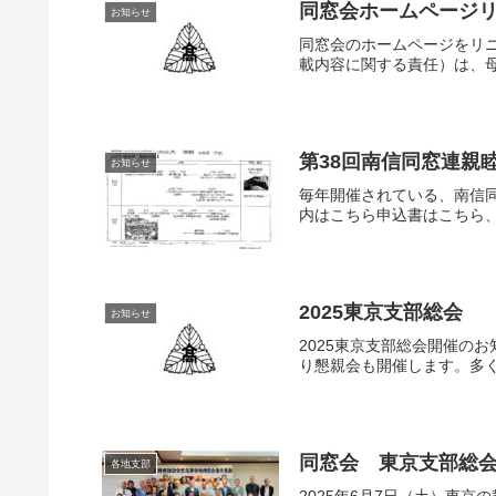
同窓会ホームページ
お知らせ
同窓会のホームページをリ
載内容に関する責任）は、母
第38回南信同窓連親
お知らせ
毎年開催されている、南信同
内はこちら申込書はこちら
2025東京支部総会
お知らせ
2025東京支部総会開催のお
り懇親会も開催します。多く
同窓会 東京支部総
各地支部