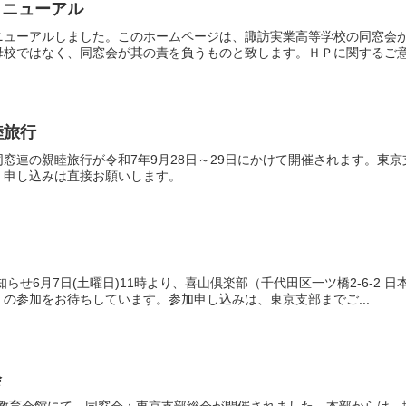
リニューアル
ニューアルしました。このホームページは、諏訪実業高等学校の同窓会
校ではなく、同窓会が其の責を負うものと致します。ＨＰに関するご意見
睦旅行
窓連の親睦旅行が令和7年9月28日～29日にかけて開催されます。東
、申し込みは直接お願いします。
知らせ6月7日(土曜日)11時より、喜山倶楽部（千代田区一ツ橋2-6-2
の参加をお待ちしています。参加申し込みは、東京支部までご...
会