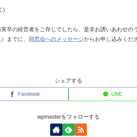
)
訪実卒の経営者をご存じでしたら、是非お誘いあわせの
土）までに、
同窓会へのメッセージ
からお申し込みくだ
シェアする
Facebook
LINE
wpmasterをフォローする