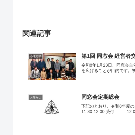
関連記事
​第1回 同窓会 経営者
各地支部
​令和8年1月23日、同窓
を広げることが目的です。​
同窓会定期総会
お知らせ
下記のとおり、令和8年度の定
11:30-12:00 受付 12:0