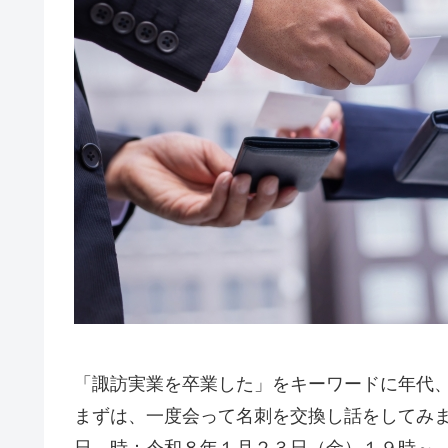
「諏訪実業を卒業した」をキーワードに年代
まずは、一度会って名刺を交換し話をしてみ
日 時：令和８年１月２３日（金）１９時～