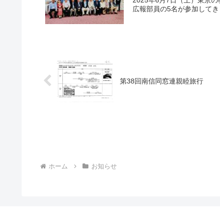
2025年6月7日（土）東
広報部員の5名が参加してき
第38回南信同窓連親睦旅行
ホーム
お知らせ