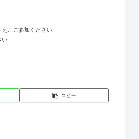
うえ、ご参加ください。
さい。
コピー