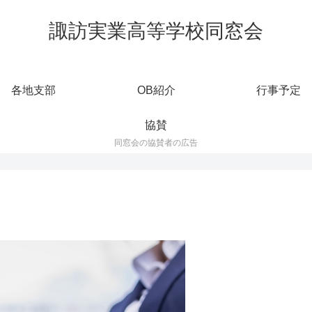
諏訪実業高等学校同窓会
各地支部
OB紹介
行事予定
協賛
同窓会の協賛者の広告