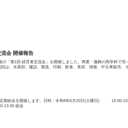
交流会 開催報告
会主催の「第1回 経営者交流会」を開催しました。商業・服飾の両学科で
初回は、水産卸、建設、製造、印刷、飲食、美容、情報、中古車販売、そし
期総会を開催します。日時：令和8年6月20日(土曜日) 10:00-10
0-13:00 総会