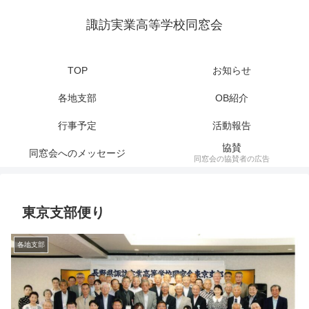
諏訪実業高等学校同窓会
TOP
お知らせ
各地支部
OB紹介
行事予定
活動報告
協賛
同窓会へのメッセージ
同窓会の協賛者の広告
東京支部便り
各地支部