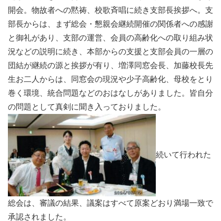
開会。物故者への黙祷、校歌斉唱に続き支部長挨拶へ。支
部長からは、まず総会・懇親会継続開催の関係者への感謝
と御礼があり、支部の運営、会員の高齢化への取り組み状
況などの説明に続き、本部からの支援と支部会員の一層の
団結が継続の源と挨拶が有り、増澤同窓会長、加藤校長先
生お二人からは、同窓会の現況や少子高齢化、母校をとり
巻く環境、統合問題などのおはなしがありました。皆自分
の問題として真剣に聞き入っておりました。
続いて行われた
総会は、審議の結果、議案はすべて原案どおり満場一致で
承認されました。